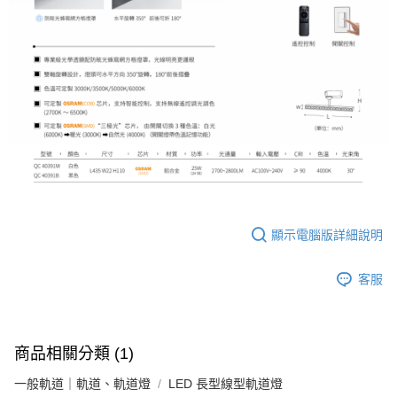
顯示電腦版詳細說明
客服
商品相關分類 (1)
一般軌道｜軌道、軌道燈
LED 長型線型軌道燈