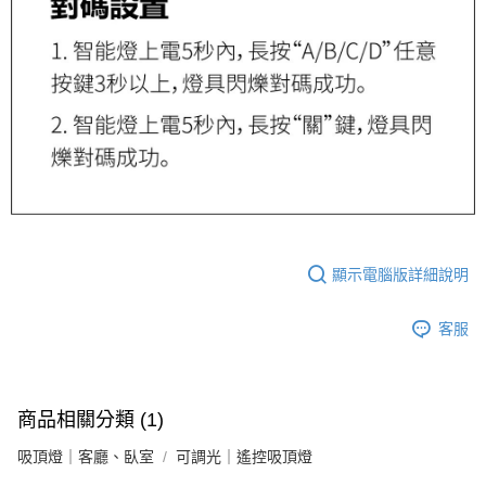
顯示電腦版詳細說明
客服
商品相關分類 (1)
吸頂燈｜客廳、臥室
可調光｜遙控吸頂燈