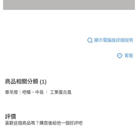
顯示電腦版詳細說明
客服
商品相關分類 (1)
單吊燈｜吧檯、中島
工業復古風
評價
喜歡這個商品嗎？購買後給他一個好評吧