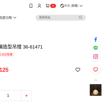
0
中文 (繁體)
3挑選功略
造型吊燈 36-61471
5,000免運
125