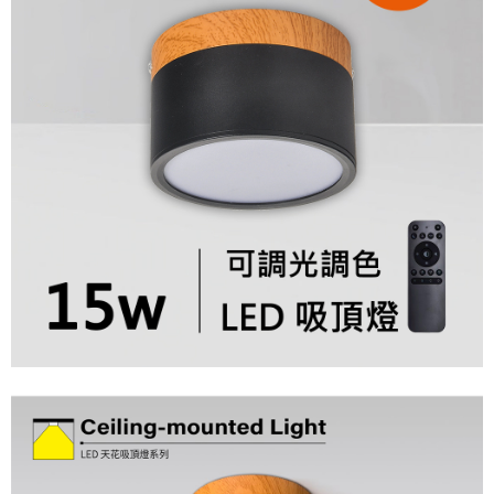
恩沛科技股份有限公司將有權停止該用戶之使用額度並採取法律行動。