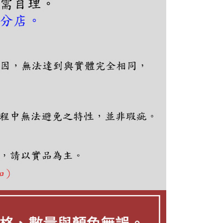
項】
恩沛科技股份有限公司提供之「AFTEE先享後付」服務完成之
依本服務之必要範圍內提供個人資料，並將交易相關給付款項請
讓予恩沛科技股份有限公司。
個人資料處理事宜，請瀏覽以下網址：
ee.tw/terms/#terms3
年的使用者請事先徵得法定代理人或監護人之同意方可使用
E先享後付」，若未經同意申辦者引起之損失，本公司不負相關責
AFTEE先享後付」時，將依據個別帳號之用戶狀況，依本公司
核予不同之上限額度；若仍有額度不足之情形，本公司將視審查
用戶進行身份認證。
一人註冊多個帳號或使用他人資訊註冊。若發現惡意使用之情
科技股份有限公司將有權停止該用戶之使用額度並採取法律行