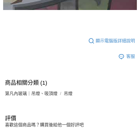
顯示電腦版詳細說明
客服
商品相關分類 (1)
第凡內玻璃｜吊燈、吸頂燈
吊燈
評價
喜歡這個商品嗎？購買後給他一個好評吧