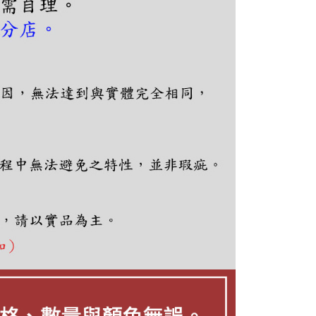
項】
恩沛科技股份有限公司提供之「AFTEE先享後付」服務完成之
依本服務之必要範圍內提供個人資料，並將交易相關給付款項請
讓予恩沛科技股份有限公司。
個人資料處理事宜，請瀏覽以下網址：
ee.tw/terms/#terms3
年的使用者請事先徵得法定代理人或監護人之同意方可使用
E先享後付」，若未經同意申辦者引起之損失，本公司不負相關責
AFTEE先享後付」時，將依據個別帳號之用戶狀況，依本公司
核予不同之上限額度；若仍有額度不足之情形，本公司將視審查
用戶進行身份認證。
一人註冊多個帳號或使用他人資訊註冊。若發現惡意使用之情
科技股份有限公司將有權停止該用戶之使用額度並採取法律行