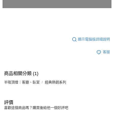
顯示電腦版詳細說明
客服
商品相關分類 (1)
半吸頂燈｜客廳、臥室
經典熱銷系列
評價
喜歡這個商品嗎？購買後給他一個好評吧