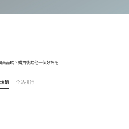
個商品嗎？購買後給他一個好評吧
熱銷
全站排行