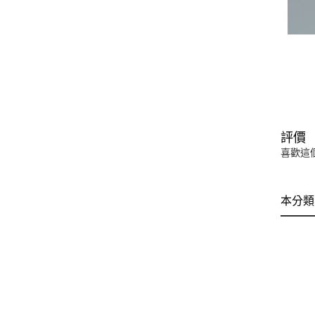
評價
喜歡這
本分類