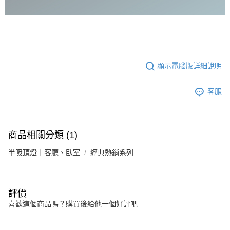
顯示電腦版詳細說明
客服
商品相關分類 (1)
半吸頂燈｜客廳、臥室
經典熱銷系列
評價
喜歡這個商品嗎？購買後給他一個好評吧