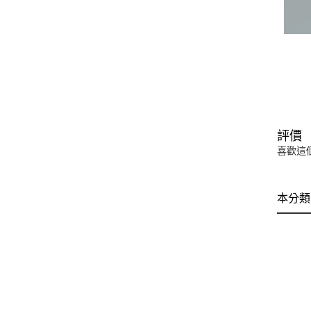
評價
喜歡這
本分類