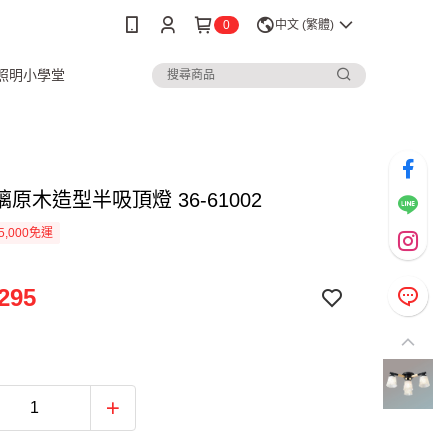
0
中文 (繁體)
3照明小學堂
原木造型半吸頂燈 36-61002
5,000免運
295