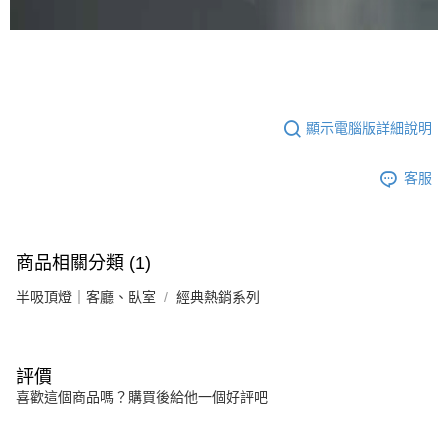
顯示電腦版詳細說明
客服
商品相關分類 (1)
半吸頂燈｜客廳、臥室
經典熱銷系列
評價
喜歡這個商品嗎？購買後給他一個好評吧