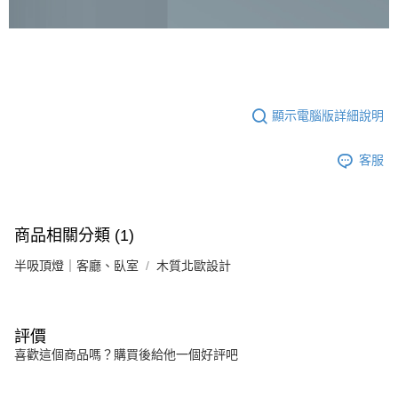
顯示電腦版詳細說明
客服
商品相關分類 (1)
半吸頂燈｜客廳、臥室
木質北歐設計
評價
喜歡這個商品嗎？購買後給他一個好評吧