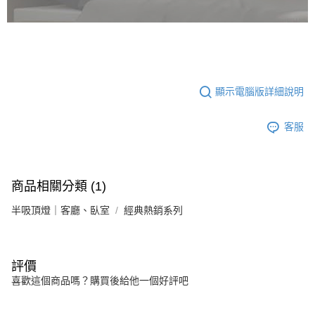
顯示電腦版詳細說明
客服
商品相關分類 (1)
半吸頂燈｜客廳、臥室
經典熱銷系列
評價
喜歡這個商品嗎？購買後給他一個好評吧