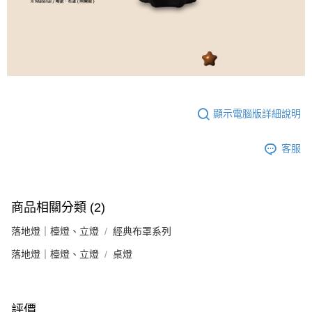
顯示電腦版詳細說明
客服
商品相關分類 (2)
落地燈｜檯燈、立燈
經典布罩系列
落地燈｜檯燈、立燈
桌燈
評價