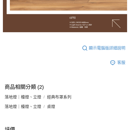
顯示電腦版詳細說明
客服
商品相關分類 (2)
落地燈｜檯燈、立燈
經典布罩系列
落地燈｜檯燈、立燈
桌燈
評價