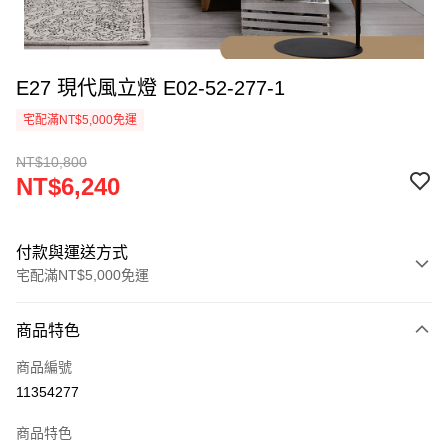
E27 現代風立燈 E02-52-277-1
宅配滿NT$5,000免運
NT$10,800
NT$6,240
付款與運送方式
宅配滿NT$5,000免運
付款方式
商品特色
信用卡一次付款
商品編號
LINE Pay
11354277
Apple Pay
商品特色