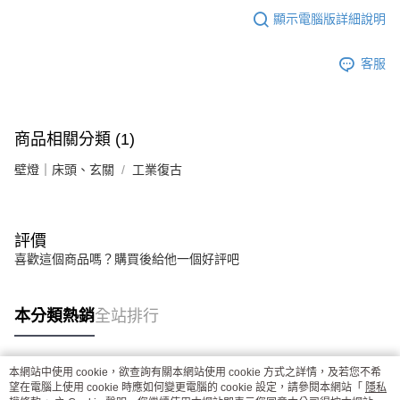
顯示電腦版詳細說明
客服
商品相關分類 (1)
壁燈｜床頭、玄關
工業復古
評價
喜歡這個商品嗎？購買後給他一個好評吧
本分類熱銷
全站排行
本網站中使用 cookie，欲查詢有關本網站使用 cookie 方式之詳情，及若您不希
熱門標籤
望在電腦上使用 cookie 時應如何變更電腦的 cookie 設定，請參閱本網站「
隱私