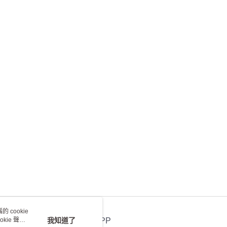
 cookie
kie 聲明
我知道了
官方APP