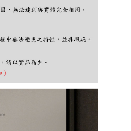
ee.tw/terms/#terms3
年的使用者請事先徵得法定代理人或監護人之同意方可使用
E先享後付」，若未經同意申辦者引起之損失，本公司不負相關責
AFTEE先享後付」時，將依據個別帳號之用戶狀況，依本公司
核予不同之上限額度；若仍有額度不足之情形，本公司將視審查
用戶進行身份認證。
一人註冊多個帳號或使用他人資訊註冊。若發現惡意使用之情
科技股份有限公司將有權停止該用戶之使用額度並採取法律行