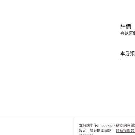
評價
喜歡這
本分類
本網站中使用 cookie，欲查詢有關
設定，請參閱本網站「
隱私權條款