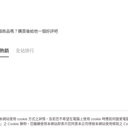
個商品嗎？購買後給他一個好評吧
熱銷
全站排行
本網站使用 cookie 方式之詳情，及若您不希望在電腦上使用 cookie 時應如何變更電腦的
」之 Cookie 聲明。您繼續使用本網站即表示您同意本公司得按本網站使用條款之 Coo
關於我們
客服資訊