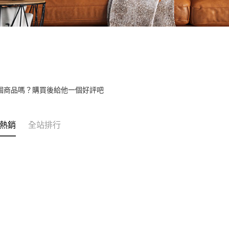
個商品嗎？購買後給他一個好評吧
熱銷
全站排行