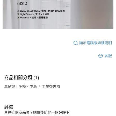
顯示電腦版詳細說明
客服
商品相關分類 (1)
單吊燈｜吧檯、中島
工業復古風
評價
喜歡這個商品嗎？購買後給他一個好評吧