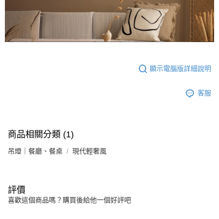
顯示電腦版詳細說明
客服
商品相關分類 (1)
吊燈｜餐廳、餐桌
現代輕奢風
評價
喜歡這個商品嗎？購買後給他一個好評吧