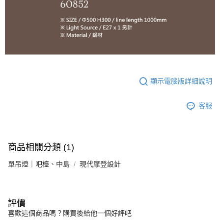
顯示電腦版詳細說明
客服
商品相關分類 (1)
單吊燈｜吧檯、中島
現代摩登設計
評價
喜歡這個商品嗎？購買後給他一個好評吧