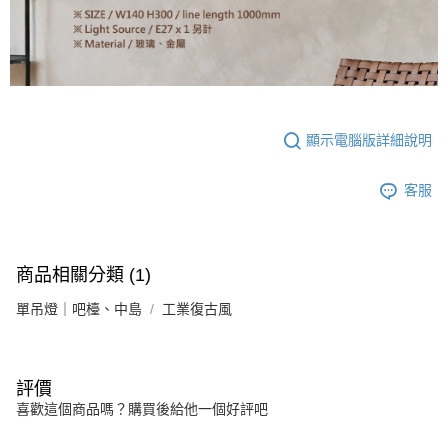
顯示電腦版詳細說明
客服
商品相關分類 (1)
單吊燈｜吧檯、中島
工業復古風
評價
喜歡這個商品嗎？購買後給他一個好評吧