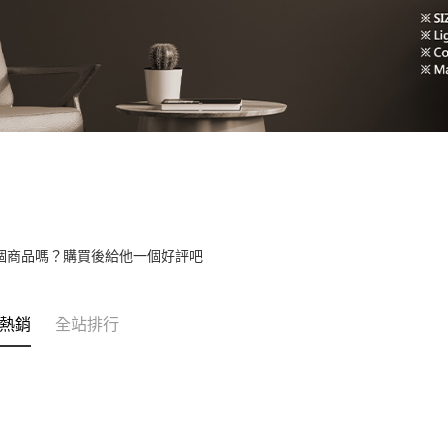
個商品嗎？購買後給他一個好評吧
熱銷
全站排行