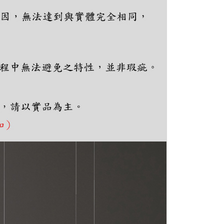
ee.tw/terms/#terms3
年的使用者請事先徵得法定代理人或監護人之同意方可使用
E先享後付」，若未經同意申辦者引起之損失，本公司不負相關責
AFTEE先享後付」時，將依據個別帳號之用戶狀況，依本公司
核予不同之上限額度；若仍有額度不足之情形，本公司將視審查
用戶進行身份認證。
一人註冊多個帳號或使用他人資訊註冊。若發現惡意使用之情
科技股份有限公司將有權停止該用戶之使用額度並採取法律行