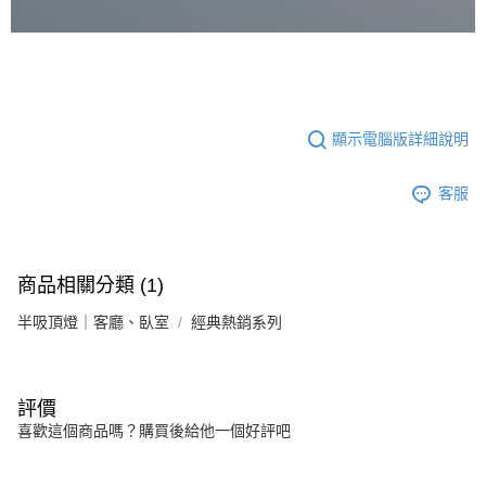
顯示電腦版詳細說明
客服
商品相關分類 (1)
半吸頂燈｜客廳、臥室
經典熱銷系列
評價
喜歡這個商品嗎？購買後給他一個好評吧