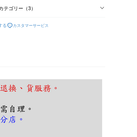
TEE代金後払いについて
い方法でAFTEE代金後払いを選択すると、携帯電話認証ウィン
カテゴリー（3）
示されます。
で認証してお支払い手続を進めてください。
の人気商品
るときのお支払いは不要です。商品はご指定の住所に配送されま
する
カスタマーサービス
廳、餐桌
現代輕奢風
が完了すると、携帯に支払い通知のSMSが届きます。アプリ会
、AFTEE アプリプッシュ通知が届きます。
薦燈具
設計師愛用款｜吊燈
$180、NT$5,000以上で送料無料
け取り時のお支払いは不要です。商品を確かめてから、SMSま
の通知に従って、4大コンビニ、またはATM/オンラインバンキ
支払いください。
限は最短で 14 日以内ですので、ご注意ください。AFTEE ア
ンロードして AFTEE 会員になるとお支払い期限を最長 45 日
延長できます。
は、ショップが請求した期日と、AFTEEで延長できる日数を
されます。AFTEEで注文すると、商品を受け取るまで支払い
長できますが、商品を期限内に受け取れない場合があります
約商品や商品到着日が比較的遅い商品）。そのため、商品到着
わらず、AFTEEで指定された期限内にお支払いください。
い限度額
AFTEEを ご利用の際に、認証結果及び当社の審査の結果に基づ
額が設定されます。