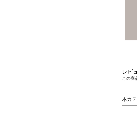
レビ
この商
本カテ