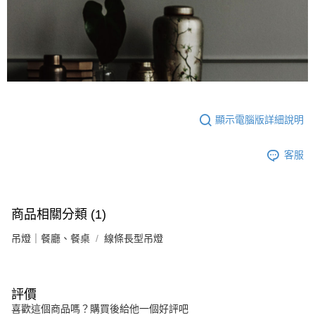
顯示電腦版詳細說明
客服
商品相關分類 (1)
吊燈｜餐廳、餐桌
線條長型吊燈
評價
喜歡這個商品嗎？購買後給他一個好評吧