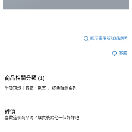
顯示電腦版詳細說明
客服
商品相關分類 (1)
半吸頂燈｜客廳、臥室
經典熱銷系列
評價
喜歡這個商品嗎？購買後給他一個好評吧