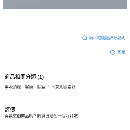
顯示電腦版詳細說明
客服
商品相關分類 (1)
半吸頂燈｜客廳、臥室
木質北歐設計
評價
喜歡這個商品嗎？購買後給他一個好評吧