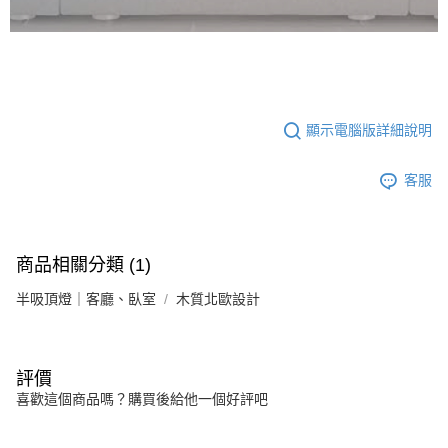
顯示電腦版詳細說明
客服
商品相關分類 (1)
半吸頂燈｜客廳、臥室
木質北歐設計
評價
喜歡這個商品嗎？購買後給他一個好評吧