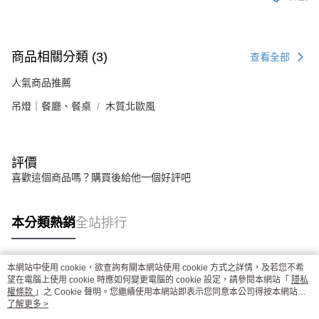
商品相關分類 (3)
查看全部
人氣商品推薦
吊燈｜餐廳、餐桌
木質北歐風
評價
喜歡這個商品嗎？購買後給他一個好評吧
本分類熱銷
全站排行
本網站中使用 cookie，欲查詢有關本網站使用 cookie 方式之詳情，及若您不希
熱門標籤
望在電腦上使用 cookie 時應如何變更電腦的 cookie 設定，請參閱本網站「
隱私
權條款
」之 Cookie 聲明。您繼續使用本網站即表示您同意本公司得按本網站使
用條款之 Cookie 聲明使用 cookie。
了解更多 >