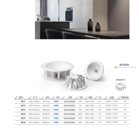
恩沛科技股份有限公司將有權停止該用戶之使用額度並採取法律行動。