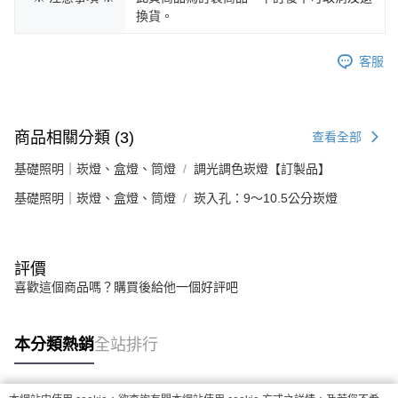
換貨。
客服
商品相關分類 (3)
查看全部
基礎照明｜崁燈、盒燈、筒燈
調光調色崁燈【訂製品】
基礎照明｜崁燈、盒燈、筒燈
崁入孔：9～10.5公分崁燈
評價
喜歡這個商品嗎？購買後給他一個好評吧
本分類熱銷
全站排行