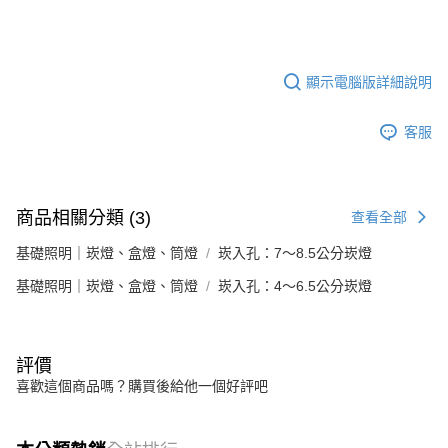
顯示電腦版詳細說明
客服
商品相關分類 (3)
查看全部
基礎照明｜崁燈、盒燈、筒燈
崁入孔：7～8.5公分崁燈
基礎照明｜崁燈、盒燈、筒燈
崁入孔：4～6.5公分崁燈
評價
喜歡這個商品嗎？購買後給他一個好評吧