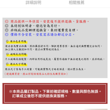
詳細說明
相關推薦
１．於結帳方式選擇「AFTEE先享後付」後，將跳轉至「AFTEE先享後付」
結帳頁面，進行簡訊認證並確認金額後，即可完成結帳。
２．訂單成立數日內，您將收到繳費通知簡訊。
３．收到繳費通知簡訊後14天內，點擊此簡訊中的連結，可透過四大超商／
ATM／網路銀行／等多元方式進行付款，方視為交易完成。
※ 請注意：結帳手續完成當下不需立刻繳費，但若您需要取消訂單，請聯絡
購買商品的店家。未經商家同意取消之訂單仍視為有效，需透過AFTEE先享
後付繳納相關費用。
※ 交易是否成功請以「AFTEE先享後付 」之結帳頁面顯示為準，若有關於
是否繳費成功／繳費後需取消欲退款等相關疑問，請聯繫「AFTEE先享後付
客戶支援中心」
https://netprotections.freshdesk.com/support/home
【注意事項】
１．透過由恩沛科技股份有限公司提供之「AFTEE先享後付」服務完成之交
易，需依本服務之必要範圍內提供個人資料，並將交易相關給付款項請求債
權轉讓予恩沛科技股份有限公司。
２．關於個人資料處理事宜，請瀏覽以下網址：
https://aftee.tw/terms/#terms3
３．未成年的使用者請事先徵得法定代理人或監護人之同意方可使用
「AFTEE先享後付」，若未經同意申辦者引起之損失，本公司不負相關責
任。
４．使用「AFTEE先享後付」時，將依據個別帳號之用戶狀況，依本公司即
時審查核予不同之上限額度；若仍有額度不足之情形，本公司將視審查結果
請求用戶進行身份認證。
５．嚴禁一人註冊多個帳號或使用他人資訊註冊。若發現惡意使用之情形，