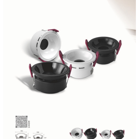
恩沛科技股份有限公司將有權停止該用戶之使用額度並採取法律行動。