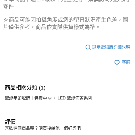
零件
☆商品可能因拍攝角度或您的螢幕狀況產生色差，圖
片僅供參考，商品依實際供貨樣式為準。
顯示電腦版詳細說明
客服
商品相關分類 (1)
聖誕年節燈飾｜特賣中 ❄️
LED 聖誕佈置系列
評價
喜歡這個商品嗎？購買後給他一個好評吧