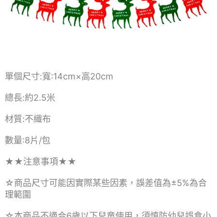
單個尺寸:寬:14cm×高20cm
總長:約2.5米
材質:不織布
數量:8片/包
★★注意事項★★
☆商品尺寸可能因實際某些因素，誤差值為±5%為合
理範圍
☆本商品不適合6歲以下兒童使用，須慎防幼兒誤食小