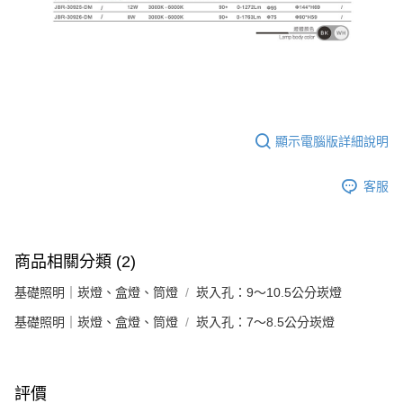
顯示電腦版詳細說明
客服
商品相關分類 (2)
基礎照明｜崁燈、盒燈、筒燈
崁入孔：9～10.5公分崁燈
基礎照明｜崁燈、盒燈、筒燈
崁入孔：7～8.5公分崁燈
評價