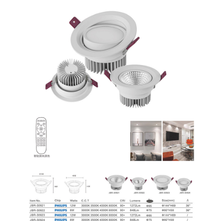
恩沛科技股份有限公司將有權停止該用戶之使用額度並採取法律行動。