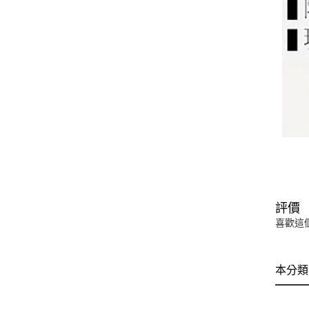
評價
喜歡這
本分類