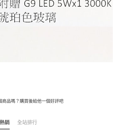
個商品嗎？購買後給他一個好評吧
熱銷
全站排行