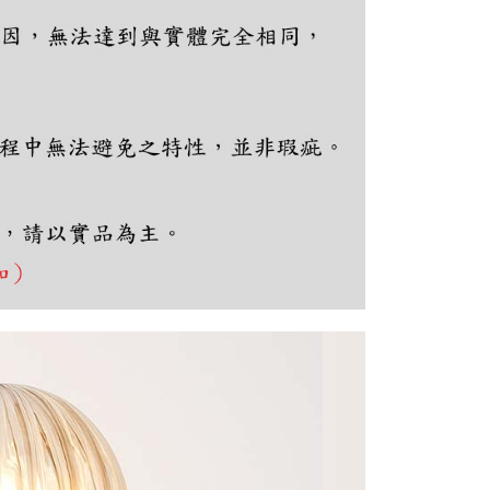
ee.tw/terms/#terms3
年的使用者請事先徵得法定代理人或監護人之同意方可使用
E先享後付」，若未經同意申辦者引起之損失，本公司不負相關責
AFTEE先享後付」時，將依據個別帳號之用戶狀況，依本公司
核予不同之上限額度；若仍有額度不足之情形，本公司將視審查
用戶進行身份認證。
一人註冊多個帳號或使用他人資訊註冊。若發現惡意使用之情
科技股份有限公司將有權停止該用戶之使用額度並採取法律行