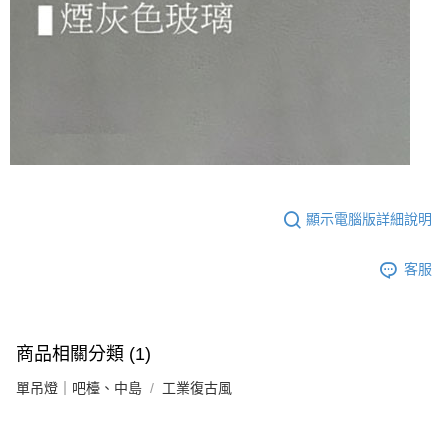
顯示電腦版詳細說明
客服
商品相關分類 (1)
單吊燈｜吧檯、中島
工業復古風