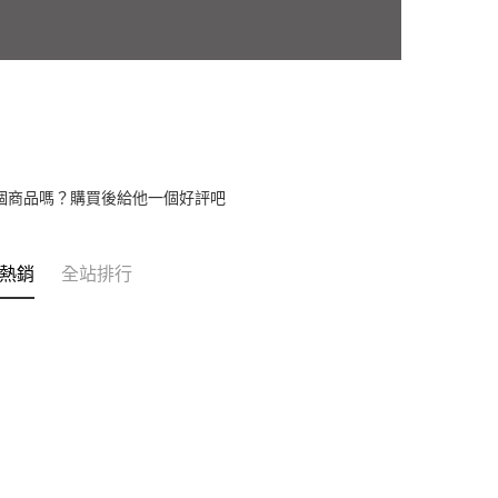
個商品嗎？購買後給他一個好評吧
熱銷
全站排行