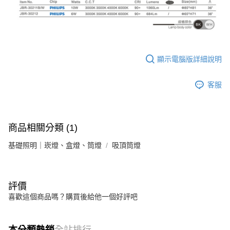
顯示電腦版詳細說明
客服
商品相關分類 (1)
基礎照明｜崁燈、盒燈、筒燈
吸頂筒燈
評價
喜歡這個商品嗎？購買後給他一個好評吧
本分類熱銷
全站排行