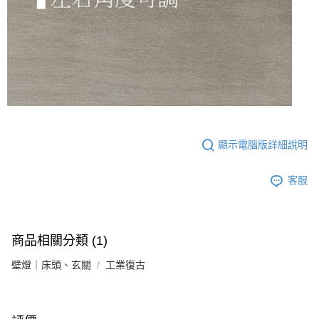
顯示電腦版詳細說明
客服
商品相關分類 (1)
壁燈｜床頭、玄關
工業復古