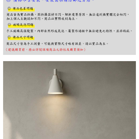
※ 請注意：結帳手續完成當下不需立刻繳費，但若您需要取消訂單，請聯絡
購買商品的店家。未經商家同意取消之訂單仍視為有效，需透過AFTEE先享
後付繳納相關費用。
※ 交易是否成功請以「AFTEE先享後付 」之結帳頁面顯示為準，若有關於
是否繳費成功／繳費後需取消欲退款等相關疑問，請聯繫「AFTEE先享後付
客戶支援中心」
https://netprotections.freshdesk.com/support/home
【注意事項】
１．透過由恩沛科技股份有限公司提供之「AFTEE先享後付」服務完成之交
易，需依本服務之必要範圍內提供個人資料，並將交易相關給付款項請求債
權轉讓予恩沛科技股份有限公司。
２．關於個人資料處理事宜，請瀏覽以下網址：
https://aftee.tw/terms/#terms3
３．未成年的使用者請事先徵得法定代理人或監護人之同意方可使用
「AFTEE先享後付」，若未經同意申辦者引起之損失，本公司不負相關責
任。
４．使用「AFTEE先享後付」時，將依據個別帳號之用戶狀況，依本公司即
時審查核予不同之上限額度；若仍有額度不足之情形，本公司將視審查結果
請求用戶進行身份認證。
５．嚴禁一人註冊多個帳號或使用他人資訊註冊。若發現惡意使用之情形，
恩沛科技股份有限公司將有權停止該用戶之使用額度並採取法律行動。