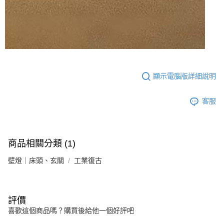
顯示電腦版詳細說明
客服
商品相關分類 (1)
壁燈｜床頭、玄關
工業復古
評價
喜歡這個商品嗎？購買後給他一個好評吧