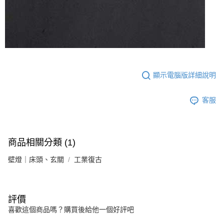
顯示電腦版詳細說明
客服
商品相關分類 (1)
壁燈｜床頭、玄關
工業復古
評價
喜歡這個商品嗎？購買後給他一個好評吧