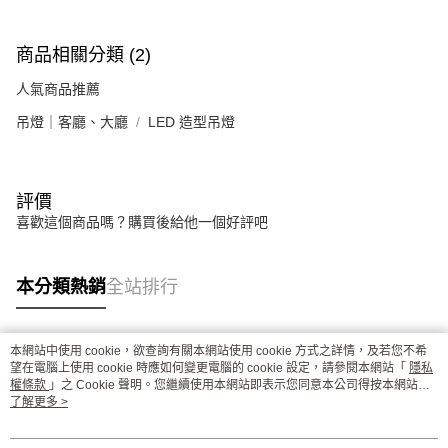
商品相關分類 (2)
人氣商品推薦
吊燈｜客廳、大廳
LED 造型吊燈
評價
喜歡這個商品嗎？購買後給他一個好評吧
本分類熱銷
全站排行
本網站中使用 cookie，欲查詢有關本網站使用 cookie 方式之詳情，及若您不希
熱門標籤
望在電腦上使用 cookie 時應如何變更電腦的 cookie 設定，請參閱本網站「
隱私
權條款
」之 Cookie 聲明。您繼續使用本網站即表示您同意本公司得按本網站使
用條款之 Cookie 聲明使用 cookie。
了解更多 >