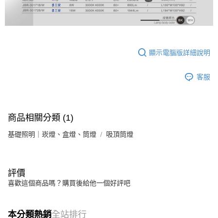
顯示電腦版詳細說明
客服
商品相關分類 (1)
基礎照明｜崁燈、盒燈、筒燈
吸頂筒燈
評價
喜歡這個商品嗎？購買後給他一個好評吧
本分類熱銷
全站排行