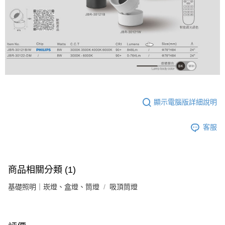
顯示電腦版詳細說明
客服
商品相關分類 (1)
基礎照明｜崁燈、盒燈、筒燈
吸頂筒燈