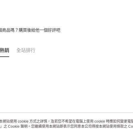
個商品嗎？購買後給他一個好評吧
熱銷
全站排行
本網站使用 cookie 方式之詳情，及若您不希望在電腦上使用 cookie 時應如何變更電腦的
」之 Cookie 聲明。您繼續使用本網站即表示您同意本公司得按本網站使用條款之 Coo
關於我們
客服資訊