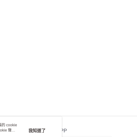
 cookie
kie 聲明
我知道了
官方APP