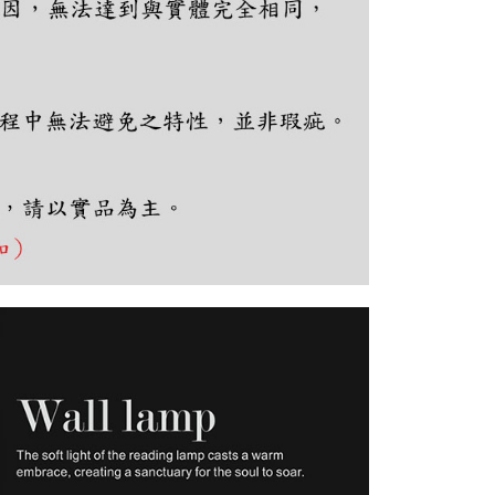
ee.tw/terms/#terms3
年的使用者請事先徵得法定代理人或監護人之同意方可使用
E先享後付」，若未經同意申辦者引起之損失，本公司不負相關責
AFTEE先享後付」時，將依據個別帳號之用戶狀況，依本公司
核予不同之上限額度；若仍有額度不足之情形，本公司將視審查
用戶進行身份認證。
一人註冊多個帳號或使用他人資訊註冊。若發現惡意使用之情
科技股份有限公司將有權停止該用戶之使用額度並採取法律行