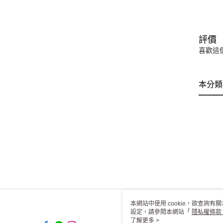
評價
喜歡這
本分類
本網站中使用 cookie，欲查詢有關
設定，請參閱本網站「
隱私權條款
使用 cookie。
了解更多 >