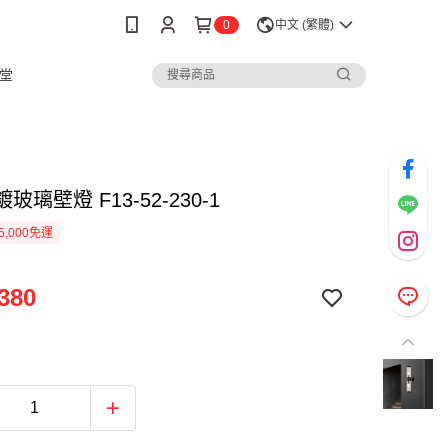
0
中文 (繁體)
堂
鍍玻璃壁燈 F13-52-230-1
5,000免運
380