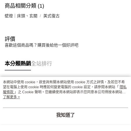
商品相關分類 (1)
壁燈｜床頭、玄關
美式復古
評價
喜歡這個商品嗎？購買後給他一個好評吧
本分類熱銷
全站排行
本網站中使用 cookie，欲查詢有關本網站使用 cookie 方式之詳情，及若您不希
熱門標籤
望在電腦上使用 cookie 時應如何變更電腦的 cookie 設定，請參閱本網站「
隱私
權條款
」之 Cookie 聲明。您繼續使用本網站即表示您同意本公司得按本網站使
用條款之 Cookie 聲明使用 cookie。
了解更多 >
我知道了