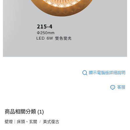
顯示電腦版詳細說明
客服
商品相關分類 (1)
壁燈｜床頭、玄關
美式復古